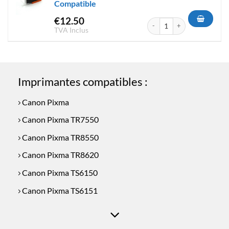
Compatible
€
12.50
quantité de Cartouche d'encre
TVA Inclus
Imprimantes compatibles :
Canon Pixma
Canon Pixma TR7550
Canon Pixma TR8550
Canon Pixma TR8620
Canon Pixma TS6150
Canon Pixma TS6151
Canon Pixma TS6250
Canon Pixma TS6251