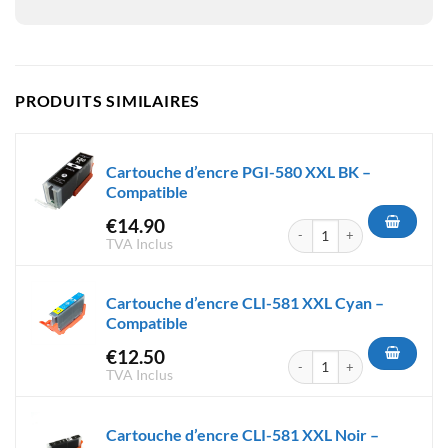
PRODUITS SIMILAIRES
Cartouche d’encre PGI-580 XXL BK –
Compatible
€
14.90
quantité de Cartouche d'encr
TVA Inclus
Cartouche d’encre CLI-581 XXL Cyan –
Compatible
€
12.50
quantité de Cartouche d'encr
TVA Inclus
Cartouche d’encre CLI-581 XXL Noir –