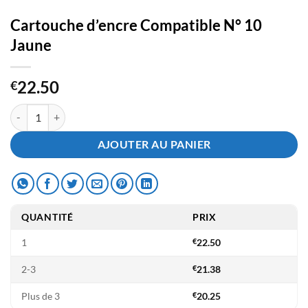
Cartouche d’encre Compatible N° 10
Jaune
22.50
€
quantité de Cartouche d'encre Compatible N° 10 Jaune
AJOUTER AU PANIER
QUANTITÉ
PRIX
1
€
22.50
2-3
€
21.38
Plus de 3
€
20.25