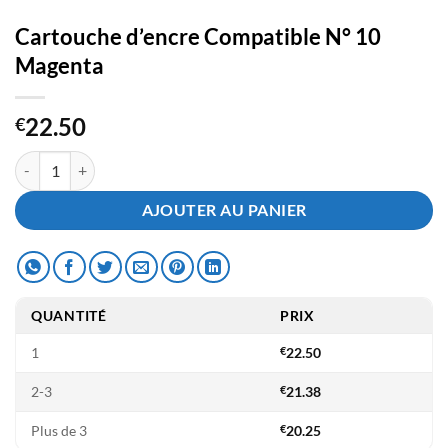
Cartouche d’encre Compatible N° 10
Magenta
22.50
€
quantité de Cartouche d'encre Compatible N° 10 Magenta
AJOUTER AU PANIER
QUANTITÉ
PRIX
1
€
22.50
2-3
€
21.38
Plus de 3
€
20.25