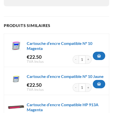
PRODUITS SIMILAIRES
Cartouche d’encre Compatible N° 10
Magenta
€
22.50
quantité de Cartouche d'encr
TVA Inclus
Cartouche d’encre Compatible N° 10 Jaune
€
22.50
quantité de Cartouche d'encr
TVA Inclus
Cartouche d’encre Compatible HP 913A
Magenta