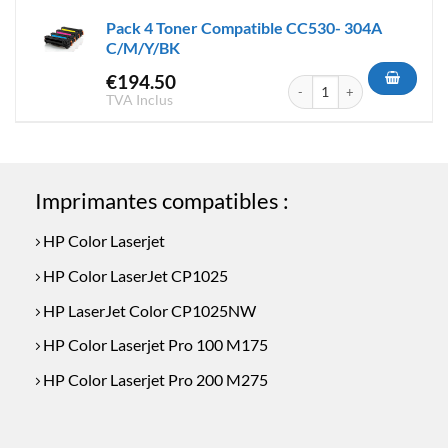
était :
est :
Pack 4 Toner Compatible CC530- 304A
€329.50.
€299.90.
C/M/Y/BK
€
194.50
quantité de Pack 4 Toner Co
TVA Inclus
Imprimantes compatibles :
HP Color Laserjet
HP Color LaserJet CP1025
HP LaserJet Color CP1025NW
HP Color Laserjet Pro 100 M175
HP Color Laserjet Pro 200 M275