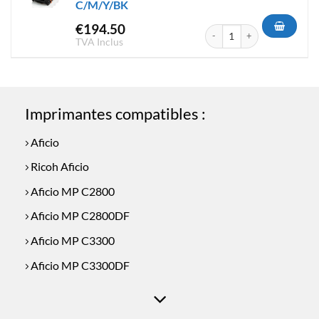
C/M/Y/BK
€
194.50
quantité de Pack 4 Toner Co
TVA Inclus
Imprimantes compatibles :
Aficio
Ricoh Aficio
Aficio MP C2800
Aficio MP C2800DF
Aficio MP C3300
Aficio MP C3300DF
Aficio MP C3300E
Ricoh Aficio MPC3001