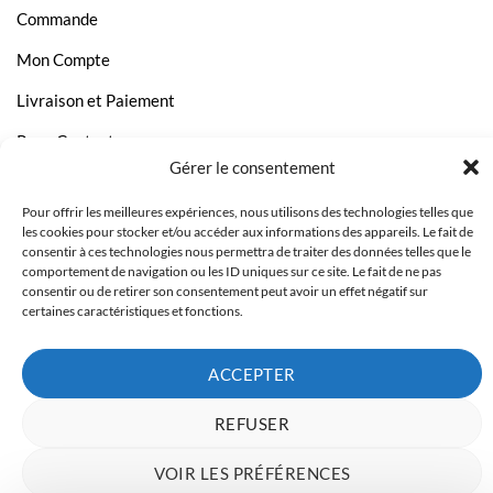
Commande
Mon Compte
Livraison et Paiement
Page Contact
Gérer le consentement
Pour offrir les meilleures expériences, nous utilisons des technologies telles que
les cookies pour stocker et/ou accéder aux informations des appareils. Le fait de
consentir à ces technologies nous permettra de traiter des données telles que le
comportement de navigation ou les ID uniques sur ce site. Le fait de ne pas
consentir ou de retirer son consentement peut avoir un effet négatif sur
certaines caractéristiques et fonctions.
ACCEPTER
REFUSER
Copyright 2023 © Inkcenter - Webdesign by
Media84
VOIR LES PRÉFÉRENCES