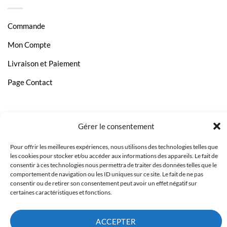
Commande
Mon Compte
Livraison et Paiement
Page Contact
Gérer le consentement
Pour offrir les meilleures expériences, nous utilisons des technologies telles que
les cookies pour stocker et/ou accéder aux informations des appareils. Le fait de
consentir à ces technologies nous permettra de traiter des données telles que le
comportement de navigation ou les ID uniques sur ce site. Le fait de ne pas
consentir ou de retirer son consentement peut avoir un effet négatif sur
certaines caractéristiques et fonctions.
ACCEPTER