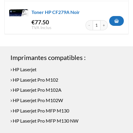
était :
est :
Toner HP CF279A Noir
€64.50.
€44.50.
€
77.50
quantité de Toner HP CF279A
TVA Inclus
Imprimantes compatibles :
HP Laserjet
HP Laserjet Pro M102
HP Laserjet Pro M102A
HP Laserjet Pro M102W
HP Laserjet Pro MFP M130
HP Laserjet Pro MFP M130 NW
HP Laserjet Pro MFP M130A