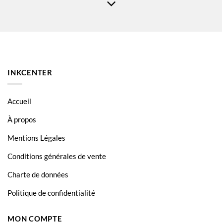
HP Laserjet Pro MFP M130FN
HP Laserjet Pro MFP M130fw
INKCENTER
Accueil
À propos
Mentions Légales
Conditions générales de vente
Charte de données
Politique de confidentialité
MON COMPTE