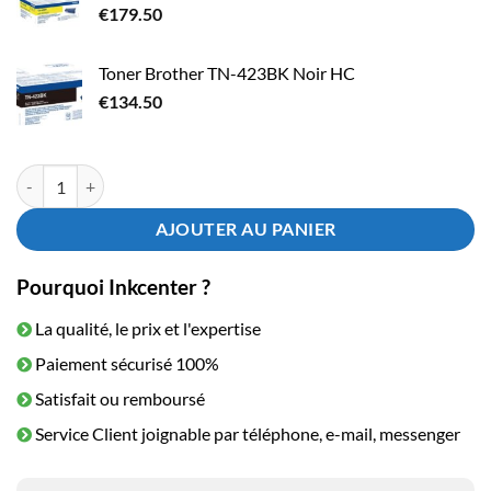
€
179.50
Toner Brother TN-423BK Noir HC
€
134.50
quantité de Toner Brother TN-423M Magenta HC
AJOUTER AU PANIER
Pourquoi Inkcenter ?
La qualité, le prix et l'expertise
Paiement sécurisé 100%
Satisfait ou remboursé
Service Client joignable par téléphone, e-mail, messenger