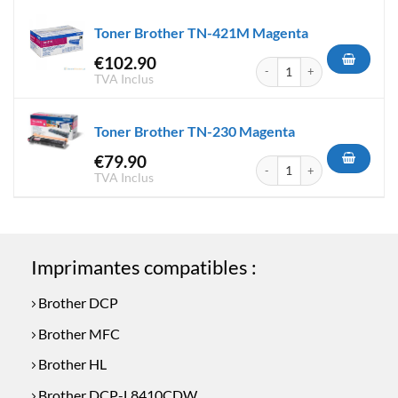
Toner Brother TN-421M Magenta
€
102.90
quantité de Toner Brother T
TVA Inclus
Toner Brother TN-230 Magenta
€
79.90
quantité de Toner Brother T
TVA Inclus
Imprimantes compatibles :
Brother DCP
Brother MFC
Brother HL
Brother DCP-L8410CDW