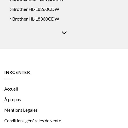
Brother HL-L8260CDW
Brother HL-L8360CDW
Brother MFC-L8690CDW
Brother MFC-L8900CDW
TN-423
TN-423
TN-423
INKCENTER
Accueil
À propos
Mentions Légales
Conditions générales de vente