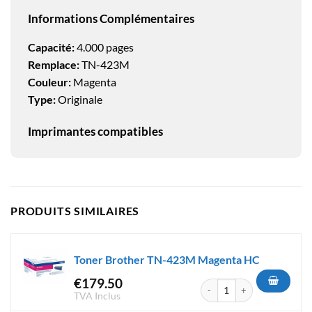
Informations Complémentaires
Capacité:
4.000 pages
Remplace:
TN-423M
Couleur:
Magenta
Type:
Originale
Imprimantes compatibles
PRODUITS SIMILAIRES
Toner Brother TN-423M Magenta HC
€
179.50
quantité de Toner Brother T
TVA Inclus