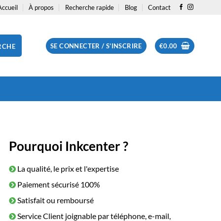
Accueil
À propos
Recherche rapide
Blog
Contact
SE CONNECTER / S’INSCRIRE
€
0.00
RCHE
Pourquoi Inkcenter ?
La qualité, le prix et l'expertise
Paiement sécurisé 100%
Satisfait ou remboursé
Service Client joignable par téléphone, e-mail,