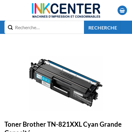
Passer
au
contenu
RECHERCHE
Toner Brother TN-821XXL Cyan Grande