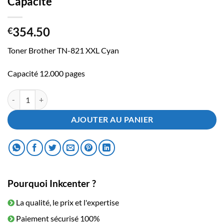
Capacité
354.50
€
Toner Brother TN-821 XXL Cyan
Capacité 12.000 pages
quantité de Toner Brother TN-821XXL Cyan Grande Capacité
AJOUTER AU PANIER
Pourquoi Inkcenter ?
La qualité, le prix et l'expertise
Paiement sécurisé 100%