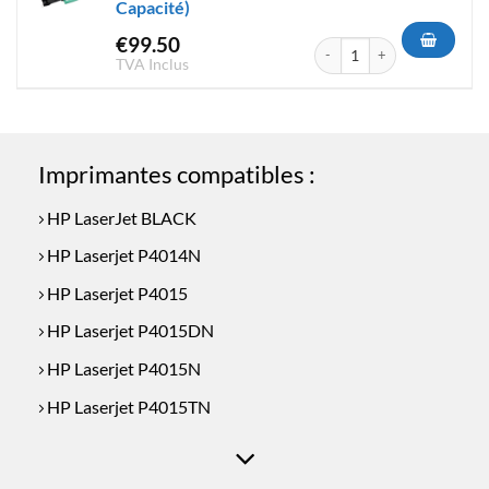
Capacité)
€
99.50
quantité de Toner Compatible
TVA Inclus
Imprimantes compatibles :
HP LaserJet BLACK
HP Laserjet P4014N
HP Laserjet P4015
HP Laserjet P4015DN
HP Laserjet P4015N
HP Laserjet P4015TN
HP Laserjet P4015X
LaserJet P4014