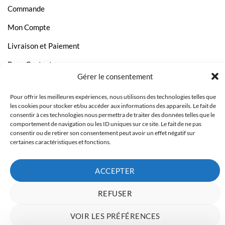
Commande
Mon Compte
Livraison et Paiement
Page Contact
Gérer le consentement
Pour offrir les meilleures expériences, nous utilisons des technologies telles que
les cookies pour stocker et/ou accéder aux informations des appareils. Le fait de
consentir à ces technologies nous permettra de traiter des données telles que le
comportement de navigation ou les ID uniques sur ce site. Le fait de ne pas
consentir ou de retirer son consentement peut avoir un effet négatif sur
certaines caractéristiques et fonctions.
ACCEPTER
REFUSER
Copyright 2023 © Inkcenter - Webdesign by
Media84
VOIR LES PRÉFÉRENCES