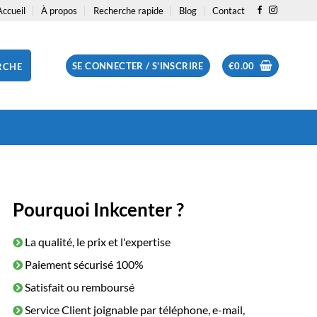
Accueil
À propos
Recherche rapide
Blog
Contact
SE CONNECTER / S’INSCRIRE
€
0.00
RCHE
Pourquoi Inkcenter ?
La qualité, le prix et l'expertise
Paiement sécurisé 100%
Satisfait ou remboursé
Service Client joignable par téléphone, e-mail,