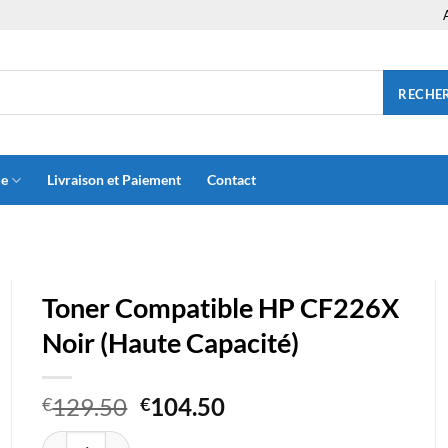
RECHE
ue
Livraison et Paiement
Contact
Toner Compatible HP CF226X
Noir (Haute Capacité)
Le
Le
129.50
104.50
€
€
prix
prix
quantité de Toner Compatible HP CF226X Noir (Haute Capacité)