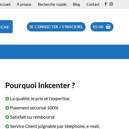
Accueil
À propos
Recherche rapide
Blog
Contact
SE CONNECTER / S’INSCRIRE
€
0.00
RCHE
Pourquoi Inkcenter ?
La qualité, le prix et l'expertise
Paiement sécurisé 100%
Satisfait ou remboursé
Service Client joignable par téléphone, e-mail,