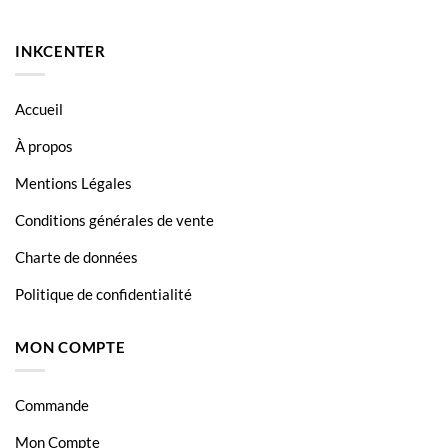
SCX 6322
SCX 6520
INKCENTER
SCX 6520
Accueil
À propos
Mentions Légales
Conditions générales de vente
Charte de données
Politique de confidentialité
MON COMPTE
Commande
Mon Compte