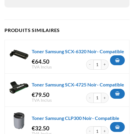
PRODUITS SIMILAIRES
Toner Samsung SCX-6320 Noir- Compatible
€
64.50
quantité de Toner Samsung SC
TVA Inclus
Toner Samsung SCX-4725 Noir- Compatible
€
79.50
quantité de Toner Samsung SC
TVA Inclus
Toner Samsung CLP300 Noir- Compatible
€
32.50
quantité de Toner Samsung CL
TVA Inclus