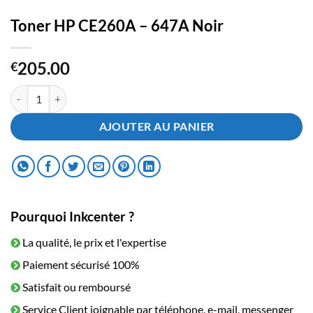
Toner HP CE260A – 647A Noir
205.00
€
quantité de Toner HP CE260A - 647A Noir
AJOUTER AU PANIER
Pourquoi Inkcenter ?
La qualité, le prix et l'expertise
Paiement sécurisé 100%
Satisfait ou remboursé
Service Client joignable par téléphone, e-mail, messenger