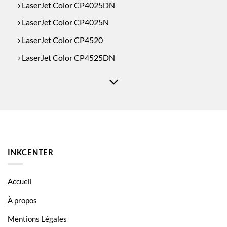
LaserJet Color CP4025DN
LaserJet Color CP4025N
LaserJet Color CP4520
LaserJet Color CP4525DN
LaserJet Color CP4525N
LaserJet Color CP4525XH
INKCENTER
Accueil
À propos
Mentions Légales