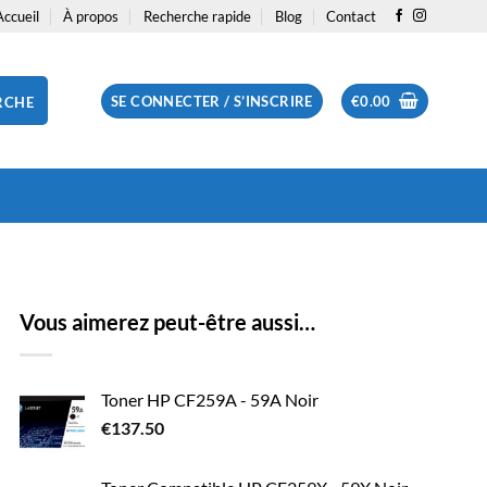
Accueil
À propos
Recherche rapide
Blog
Contact
SE CONNECTER / S’INSCRIRE
€
0.00
RCHE
Vous aimerez peut-être aussi…
Toner HP CF259A - 59A Noir
€
137.50