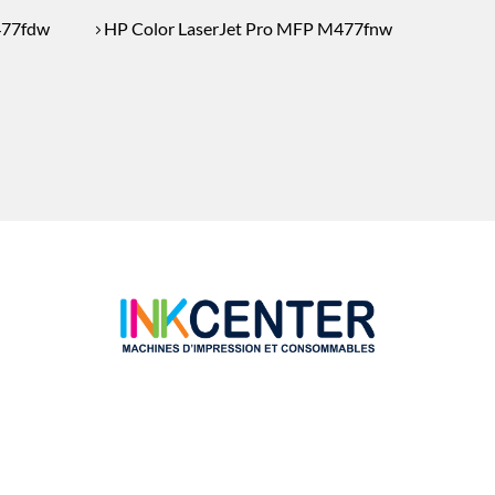
477fdw
HP Color LaserJet Pro MFP M477fnw