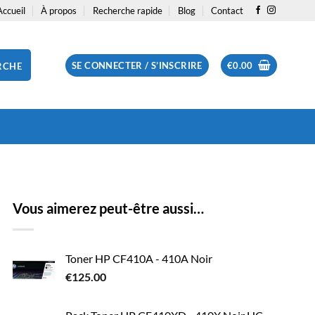
Accueil
À propos
Recherche rapide
Blog
Contact
SE CONNECTER / S’INSCRIRE
€
0.00
RCHE
Vous aimerez peut-être aussi…
Toner HP CF410A - 410A Noir
€
125.00