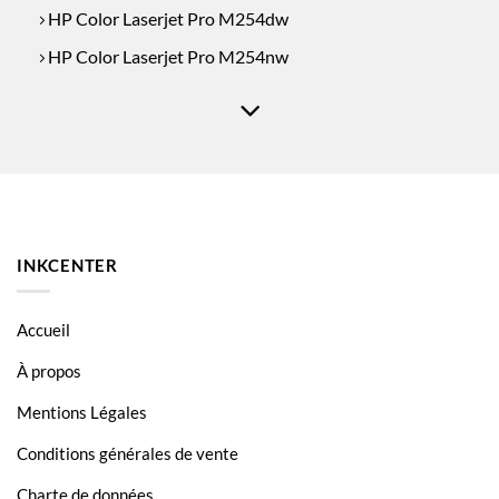
HP Color Laserjet Pro M254dw
HP Color Laserjet Pro M254nw
HP Color Laserjet Pro MFP M280
HP Color Laserjet Pro MFP M280nw
HP Color Laserjet Pro MFP M281
INKCENTER
Accueil
À propos
Mentions Légales
Conditions générales de vente
Charte de données