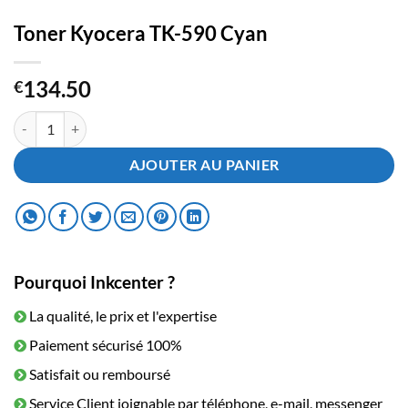
Toner Kyocera TK-590 Cyan
134.50
€
quantité de Toner Kyocera TK-590 Cyan
AJOUTER AU PANIER
Pourquoi Inkcenter ?
La qualité, le prix et l'expertise
Paiement sécurisé 100%
Satisfait ou remboursé
Service Client joignable par téléphone, e-mail, messenger