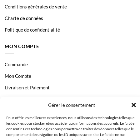
Conditions générales de vente
Charte de données
Politique de confidentialité
MON COMPTE
Commande
Mon Compte
Livraison et Paiement
Page Contact
Gérer le consentement
Pour offrir les meilleures expériences, nous utilisons des technologies telles que
les cookies pour stocker et/ou accéder aux informations des appareils. Le fait de
consentir à ces technologies nous permettra de traiter des données telles que le
comportement de navigation ou les ID uniques sur ce site. Le fait de ne pas