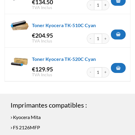
€
134.50
quantité de Toner Kyocera TK
TVA Inclus
Toner Kyocera TK-510C Cyan
€
204.95
quantité de Toner Kyocera T
TVA Inclus
Toner Kyocera TK-520C Cyan
€
129.95
quantité de Toner Kyocera T
TVA Inclus
Imprimantes compatibles :
Kyocera Mita
FS 2126MFP