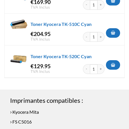
€
169.90
quantité de Toner Kyocera T
TVA Inclus
Toner Kyocera TK-510C Cyan
€
204.95
quantité de Toner Kyocera T
TVA Inclus
Toner Kyocera TK-520C Cyan
€
129.95
quantité de Toner Kyocera T
TVA Inclus
Imprimantes compatibles :
Kyocera Mita
FS C5016