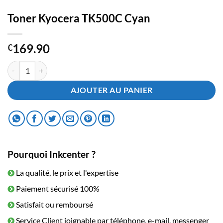
Toner Kyocera TK500C Cyan
169.90
€
quantité de Toner Kyocera TK500C Cyan
AJOUTER AU PANIER
Pourquoi Inkcenter ?
La qualité, le prix et l'expertise
Paiement sécurisé 100%
Satisfait ou remboursé
Service Client joignable par téléphone, e-mail, messenger