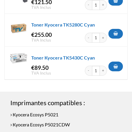
€
121.50
quantité de Toner Kyocera T
TVA Inclus
Toner Kyocera TK5280C Cyan
€
255.00
quantité de Toner Kyocera T
TVA Inclus
Toner Kyocera TK5430C Cyan
€
89.50
quantité de Toner Kyocera T
TVA Inclus
Imprimantes compatibles :
Kyocera Ecosys P5021
Kyocera Ecosys P5021CDW