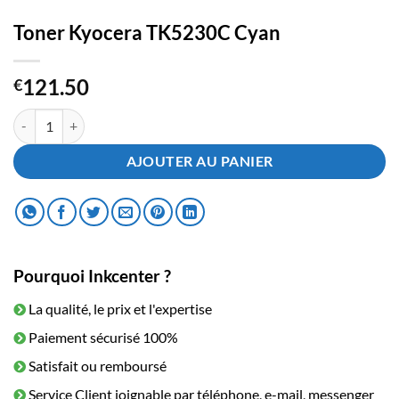
Toner Kyocera TK5230C Cyan
121.50
€
quantité de Toner Kyocera TK5230C Cyan
AJOUTER AU PANIER
Pourquoi Inkcenter ?
La qualité, le prix et l'expertise
Paiement sécurisé 100%
Satisfait ou remboursé
Service Client joignable par téléphone, e-mail, messenger