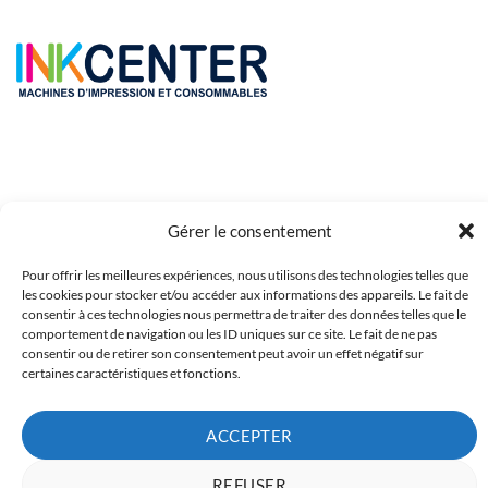
Gérer le consentement
Pour offrir les meilleures expériences, nous utilisons des technologies telles que
Copyright 2023 © Inkcenter - Webdesign by
Media84
les cookies pour stocker et/ou accéder aux informations des appareils. Le fait de
consentir à ces technologies nous permettra de traiter des données telles que le
comportement de navigation ou les ID uniques sur ce site. Le fait de ne pas
consentir ou de retirer son consentement peut avoir un effet négatif sur
certaines caractéristiques et fonctions.
ACCEPTER
REFUSER