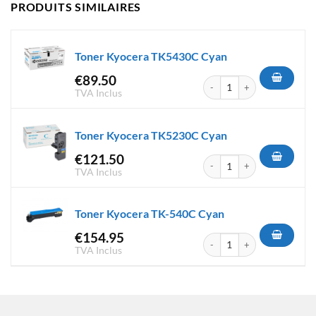
PRODUITS SIMILAIRES
Toner Kyocera TK5430C Cyan
€
89.50
quantité de Toner Kyocera T
TVA Inclus
Toner Kyocera TK5230C Cyan
€
121.50
quantité de Toner Kyocera T
TVA Inclus
Toner Kyocera TK-540C Cyan
€
154.95
quantité de Toner Kyocera T
TVA Inclus