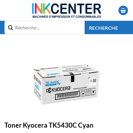
Passer
au
contenu
RECHERCHE
Toner Kyocera TK5430C Cyan