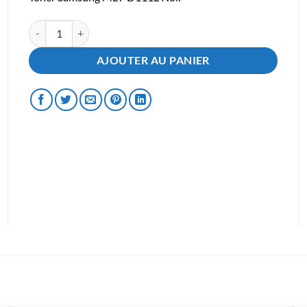
quantité de Toner Samsung MLT-D111L Noir
AJOUTER AU PANIER