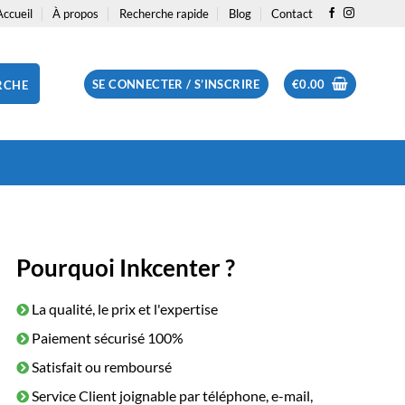
Accueil
À propos
Recherche rapide
Blog
Contact
SE CONNECTER / S’INSCRIRE
€
0.00
RCHE
Pourquoi Inkcenter ?
La qualité, le prix et l'expertise
Paiement sécurisé 100%
Satisfait ou remboursé
Service Client joignable par téléphone, e-mail,