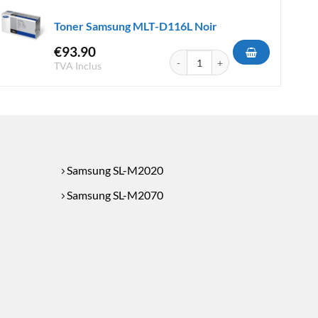
Toner Samsung MLT-D116L Noir
€
93.90
LT-D111S Noir
quantité de Toner Samsung MLT-D1
TVA Inclus
Samsung SL-M2020
Samsung SL-M2070