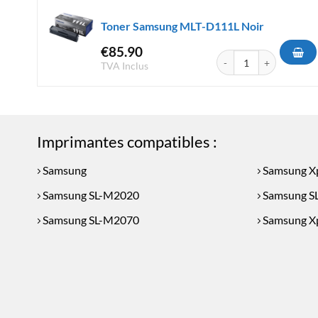
Toner Samsung MLT-D111L Noir
€
85.90
quantité de Toner Sams
TVA Inclus
Imprimantes compatibles :
Samsung
Samsung X
Samsung SL-M2020
Samsung S
Samsung SL-M2070
Samsung X