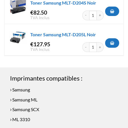
Toner Samsung MLT-D204S Noir
€
82.50
quantité de Toner Samsung M
TVA Inclus
Toner Samsung MLT-D205L Noir
€
127.95
quantité de Toner Samsung M
TVA Inclus
Imprimantes compatibles :
Samsung
Samsung ML
Samsung SCX
ML 3310