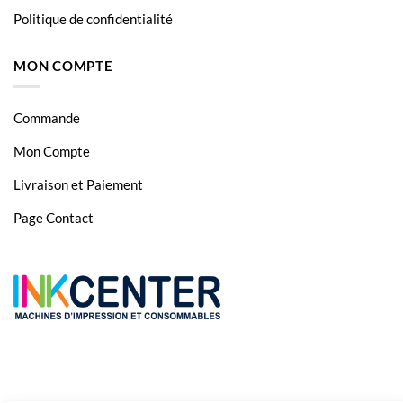
SCX 4833FR
Politique de confidentialité
SCX 4833FR
MON COMPTE
SCX 5637
SCX 5637
Commande
SCX 5637FR
Mon Compte
SCX 5637FR
Livraison et Paiement
SCX 5737FW
Page Contact
SCX 5737FW