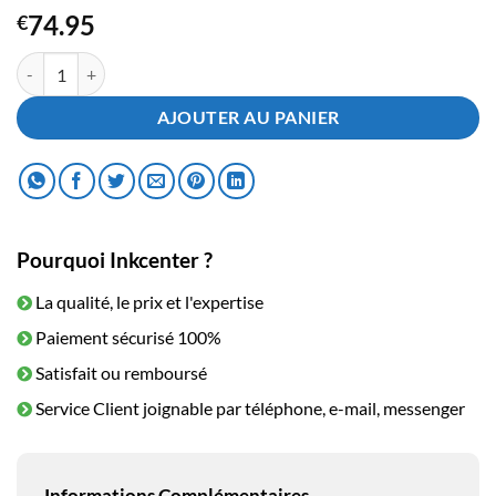
74.95
€
quantité de Toner Samsung MLT-D205S Noir
AJOUTER AU PANIER
Pourquoi Inkcenter ?
La qualité, le prix et l'expertise
Paiement sécurisé 100%
Satisfait ou remboursé
Service Client joignable par téléphone, e-mail, messenger
Informations Complémentaires