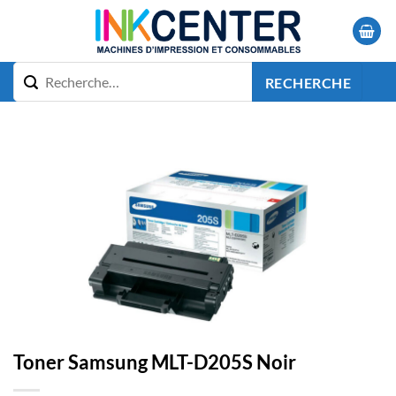
Passer
au
contenu
RECHERCHE
Toner Samsung MLT-D205S Noir