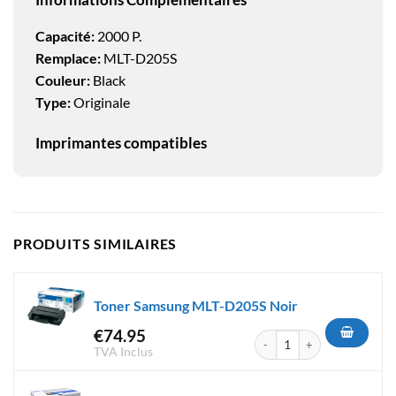
Capacité:
2000 P.
Remplace:
MLT-D205S
Couleur:
Black
Type:
Originale
Imprimantes compatibles
PRODUITS SIMILAIRES
Toner Samsung MLT-D205S Noir
€
74.95
quantité de Toner Samsung M
TVA Inclus