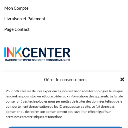
Mon Compte
Livraison et Paiement
Page Contact
Gérer le consentement
Pour offrir les meilleures expériences, nous utilisons des technologies telles que
les cookies pour stocker et/ou accéder aux informations des appareils. Le fait de
consentir à ces technologies nous permettra de traiter des données telles que le
comportement de navigation ou les ID uniques sur ce site. Le fait de ne pas
Copyright 2023 © Inkcenter - Webdesign by
Media84
consentir ou de retirer son consentement peut avoir un effet négatif sur
certaines caractéristiques et fonctions.