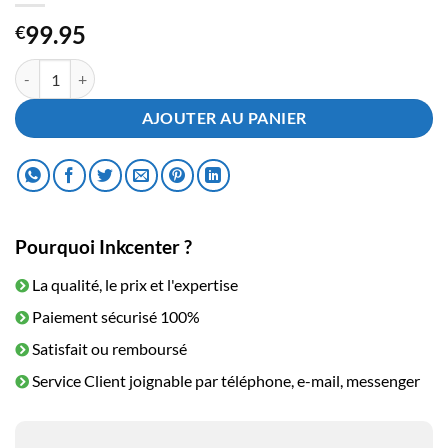
99.95
€
quantité de Toner Samsung SCX-4200 Noir
AJOUTER AU PANIER
Pourquoi Inkcenter ?
La qualité, le prix et l'expertise
Paiement sécurisé 100%
Satisfait ou remboursé
Service Client joignable par téléphone, e-mail, messenger