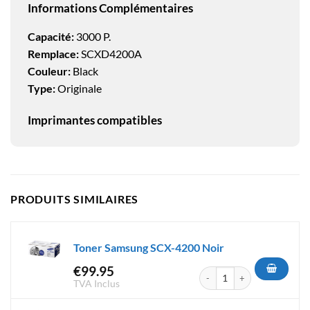
Informations Complémentaires
Capacité:
3000 P.
Remplace:
SCXD4200A
Couleur:
Black
Type:
Originale
Imprimantes compatibles
PRODUITS SIMILAIRES
Toner Samsung SCX-4200 Noir
€
99.95
quantité de Toner Samsung S
TVA Inclus