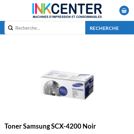
Passer
au
contenu
RECHERCHE
Toner Samsung SCX-4200 Noir