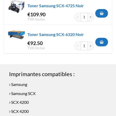
Toner Samsung SCX-4725 Noir
€
109.90
quantité de Toner Samsung S
TVA Inclus
Toner Samsung SCX-6320 Noir
€
92.50
quantité de Toner Samsung S
TVA Inclus
Imprimantes compatibles :
Samsung
Samsung SCX
SCX 4200
SCX 4200