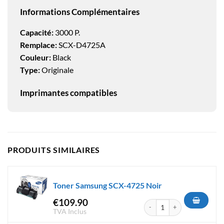
Informations Complémentaires
Capacité:
3000 P.
Remplace:
SCX-D4725A
Couleur:
Black
Type:
Originale
Imprimantes compatibles
PRODUITS SIMILAIRES
Toner Samsung SCX-4725 Noir
€
109.90
quantité de Toner Samsung S
TVA Inclus