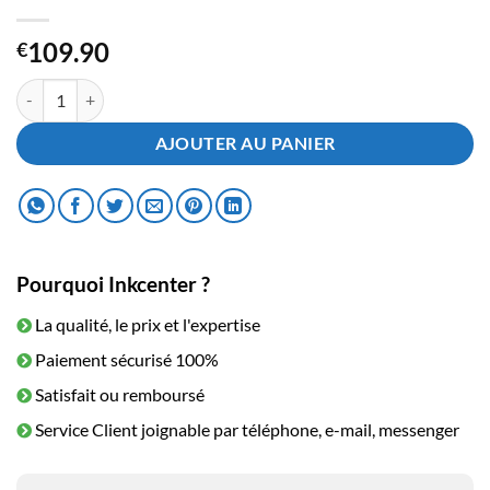
109.90
€
quantité de Toner Samsung SCX-4725 Noir
AJOUTER AU PANIER
Pourquoi Inkcenter ?
La qualité, le prix et l'expertise
Paiement sécurisé 100%
Satisfait ou remboursé
Service Client joignable par téléphone, e-mail, messenger