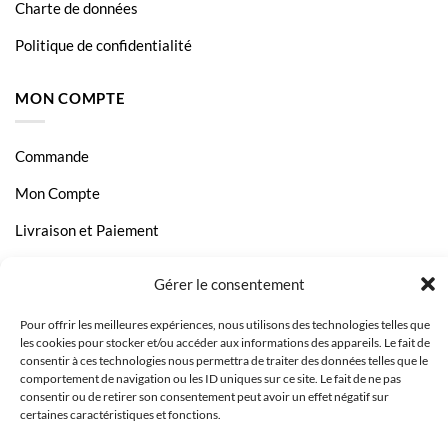
Charte de données
Politique de confidentialité
MON COMPTE
Commande
Mon Compte
Livraison et Paiement
Page Contact
Gérer le consentement
Pour offrir les meilleures expériences, nous utilisons des technologies telles que
les cookies pour stocker et/ou accéder aux informations des appareils. Le fait de
consentir à ces technologies nous permettra de traiter des données telles que le
comportement de navigation ou les ID uniques sur ce site. Le fait de ne pas
consentir ou de retirer son consentement peut avoir un effet négatif sur
certaines caractéristiques et fonctions.