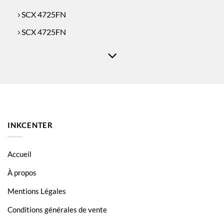
SCX 4725FN
SCX 4725FN
INKCENTER
Accueil
À propos
Mentions Légales
Conditions générales de vente