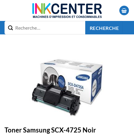
Passer
au
contenu
RECHERCHE
Toner Samsung SCX-4725 Noir