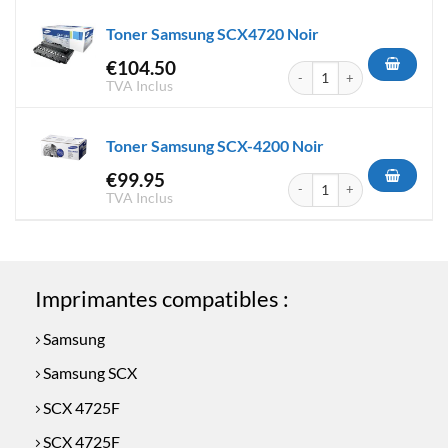
Toner Samsung SCX4720 Noir
€
104.50
quantité de Toner Samsung S
TVA Inclus
Toner Samsung SCX-4200 Noir
€
99.95
quantité de Toner Samsung S
TVA Inclus
Imprimantes compatibles :
Samsung
Samsung SCX
SCX 4725F
SCX 4725F